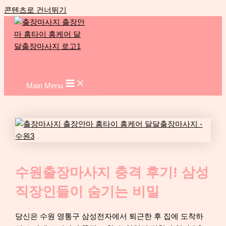
콘텐츠로 건너뛰기
달달출장마사지
Main Menu
수원출장마사지 충격 후기! 삼성
직장인들이 숨기는 비밀
당신은 수원 영통구 삼성전자에서 퇴근한 후 집에 도착하