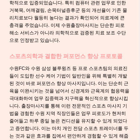
학적으로 입증되었습니다. 특히 컴퓨터 관련 업무로 인한
거북목, 어깨결림, 손목터널증후군 등의 개선율이 기존 물
리치료보다 월등히 높다는 결과가 확인되어 의료계에 큰
충격을 주었습니다. 이제 수원출장마사지는 단순한 피로
해소 서비스가 아니라 의학적으로 검증된 치료 보조 수단
으로 인정받고 있습니다.
스포츠의학과 결합한 퍼포먼스 향상 프로토콜
수원FC와 수원 삼성 블루윙즈 등 프로 스포츠팀의 의료진
들이 도입한 선수 케어 기법이 일반인을 위해 특별히 개발
된 것이 바로 퍼포먼스 향상 마사지입니다. 이는 단순히 근
육을 이완시키는 것을 넘어서 신경계와 근육계의 협응력을
극대화하여 업무 집중력과 지구력을 혁신적으로 향상시킵
니다. 출장마사지를 통해 이런 전문적인 스포츠 마사지 기
법을 경험한 수원 지역 직장인들은 업무 피로도가 현저히
줄어들고 하루 종일 높은 컨디션을 유지할 수 있게 되었다
고 증언합니다. 이는 마치 개인 전담 스포츠 트레이너를 두
는 것과 같은 효과를 집에서 편안하게 경험할 수 있게 해줍