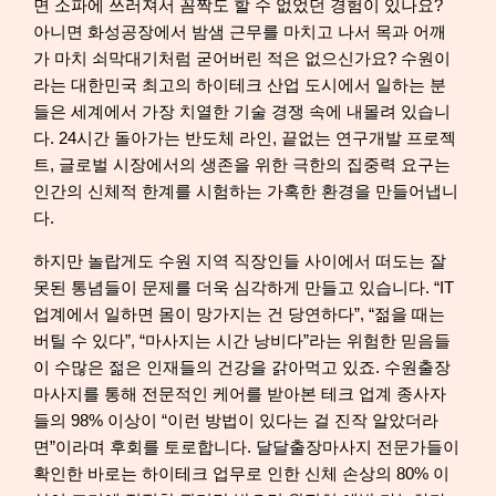
면 소파에 쓰러져서 꼼짝도 할 수 없었던 경험이 있나요?
아니면 화성공장에서 밤샘 근무를 마치고 나서 목과 어깨
가 마치 쇠막대기처럼 굳어버린 적은 없으신가요? 수원이
라는 대한민국 최고의 하이테크 산업 도시에서 일하는 분
들은 세계에서 가장 치열한 기술 경쟁 속에 내몰려 있습니
다. 24시간 돌아가는 반도체 라인, 끝없는 연구개발 프로젝
트, 글로벌 시장에서의 생존을 위한 극한의 집중력 요구는
인간의 신체적 한계를 시험하는 가혹한 환경을 만들어냅니
다.
하지만 놀랍게도 수원 지역 직장인들 사이에서 떠도는 잘
못된 통념들이 문제를 더욱 심각하게 만들고 있습니다. “IT
업계에서 일하면 몸이 망가지는 건 당연하다”, “젊을 때는
버틸 수 있다”, “마사지는 시간 낭비다”라는 위험한 믿음들
이 수많은 젊은 인재들의 건강을 갉아먹고 있죠. 수원출장
마사지를 통해 전문적인 케어를 받아본 테크 업계 종사자
들의 98% 이상이 “이런 방법이 있다는 걸 진작 알았더라
면”이라며 후회를 토로합니다. 달달출장마사지 전문가들이
확인한 바로는 하이테크 업무로 인한 신체 손상의 80% 이