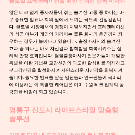
글로벌 프레젠테이션을 위한 신뢰감 증폭 마사지
많은 테크 업계 종사자들이 겪는 숨겨진 고통 중 하나는 바
로 중요한 발표나 회의 앞에서 느끼는 극도의 긴장감입니
다. 글로벌 시장에서의 경쟁이 치열해지면서 프레젠테이션
의 성공 여부가 개인의 커리어는 물론 회사의 운명까지 좌
우하는 경우가 늘어나고 있습니다. 출장마사지의 숨겨진
효과 중 하나는 바로 자신감과 침착함을 회복시켜주는 심
리적 안정 효과입니다. 달달출장마사지 전문가들이 개발한
특별한 이완 기법은 교감신경의 과도한 활성화를 억제하고
부교감신경을 활성화시켜 자연스러운 자신감을 회복시켜
줍니다. 중요한 발표를 앞둔 임원들과 연구원들이 극비리
에 이용하는 이 특별한 케어법은 이미 수원 테크 업계의 공
공연한 비밀이 되고 있습니다.
영통구 신도시 라이프스타일 맞춤형
솔루션