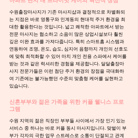
아파트 단지 내 프라이빗 케어의 혁신적 장점
수원출장마사지가 기존 마사지샵과 결정적으로 차별화되
는 지점은 바로 영통구와 인계동의 현대적 주거 환경을 최
대한 활용한다는 것입니다. 넓고 쾌적한 아파트에서 받는
전문 마사지는 협소하고 소음이 많은 상업시설보다 훨씬
깊은 이완 효과를 가져다줍니다. 특히 스마트홈 시스템과
연동하여 조명, 온도, 습도, 심지어 음향까지 개인의 선호도
에 맞춰 최적화할 수 있어 마치 개인 전용 스파에서 케어를
받는 것과 같은 럭셔리한 경험을 제공합니다. 달달출장마
사지 전문가들은 이런 첨단 주거 환경의 장점을 극대화하
여 기존에는 불가능했던 수준의 맞춤형 케어를 실현하고
있습니다.
신혼부부와 젊은 가족을 위한 커플 웰니스 프로
그램
수원 지역의 젊은 직장인 부부들 사이에서 가장 인기 있는
서비스 중 하나는 바로 커플 동시 마사지입니다. 맞벌이 부
부가 각자의 극한 업무 스트레스로 소통이 단절되고 관계